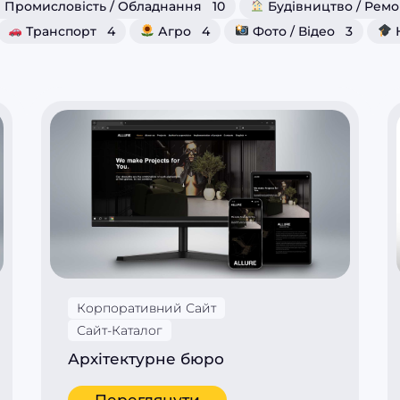
Промисловість / Обладнання
10
Будівництво / Ремо
Транспорт
4
Агро
4
Фото / Відео
3
Корпоративний Сайт
Сайт-Каталог
Архітектурне бюро
Переглянути