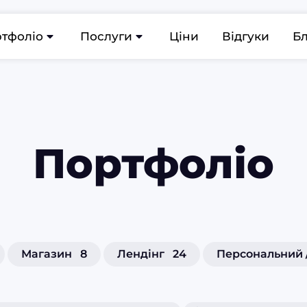
тфоліо
Послуги
Ціни
Відгуки
Б
Портфоліо
Магазин
8
Лендінг
24
Персональний 