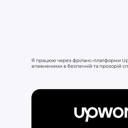
Я працюю через фріланс-платформи Upwo
впевненими в безпечній та прозорій сп