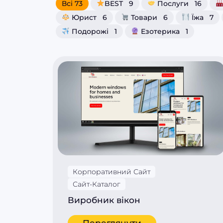
Всі 73
BEST
9
Послуги
16
Юрист
6
Товари
6
Їжа
7
Подорожі
1
Езотерика
1
Корпоративний Сайт
Сайт-Каталог
Виробник вікон
Переглянути