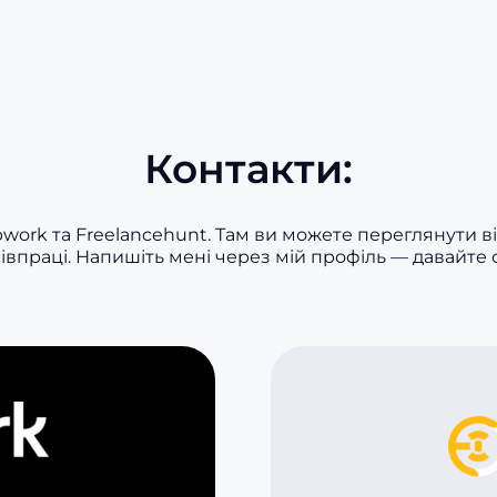
Контакти:
rk та Freelancehunt. Там ви можете переглянути ві
івпраці. Напишіть мені через мій профіль — давайте