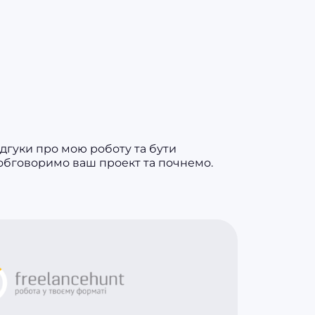
дгуки про мою роботу та бути
 обговоримо ваш проект та почнемо.