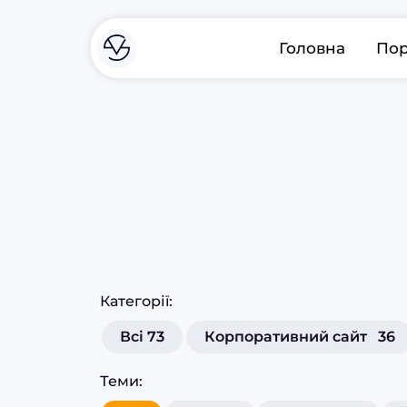
Головна
Пор
Категорії:
Всі 73
Корпоративний сайт
36
Теми: