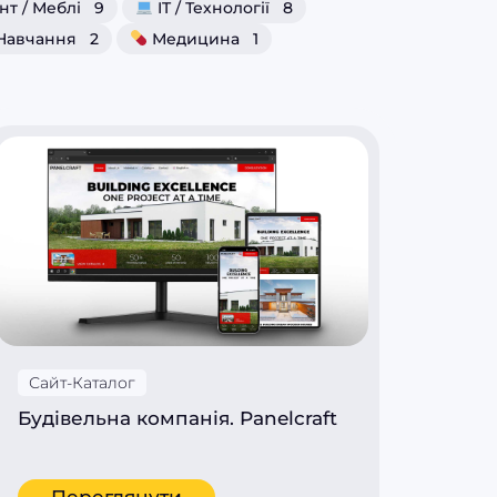
нт / Меблі
9
IT / Технології
8
Навчання
2
Медицина
1
Сайт-Каталог
Будівельна компанія. Panelcraft
Переглянути