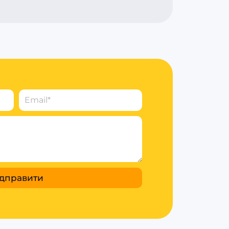
ідправити