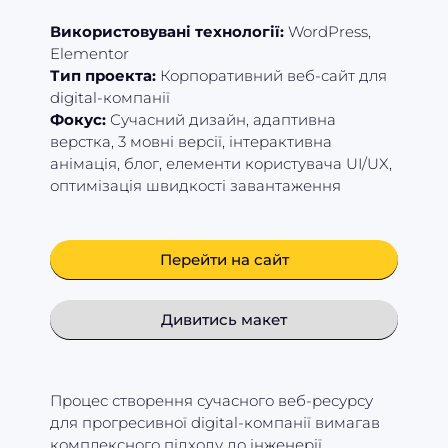
Використовувані технології:
WordPress,
Elementor
Тип проекта:
Корпоративний веб-сайт для
digital-компанії
Фокус:
Сучасний дизайн, адаптивна
верстка, 3 мовні версії, інтерактивна
анімація, блог, елементи користувача UI/UX,
оптимізація швидкості завантаження
Перейти на сайт
Дивитись макет
Процес створення сучасного веб-ресурсу
для прогресивної digital-компанії вимагав
комплексного підходу до інженерії