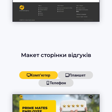
Макет сторінки відгуків
Комп'ютер
Планшет
Телефон