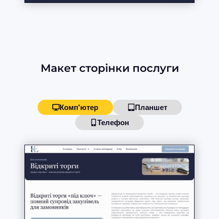
Макет сторінки послуги
Комп'ютер
Планшет
Телефон