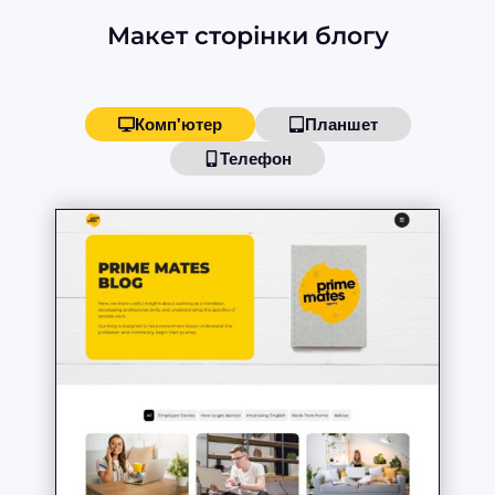
Макет сторінки блогу
Комп'ютер
Планшет
Телефон