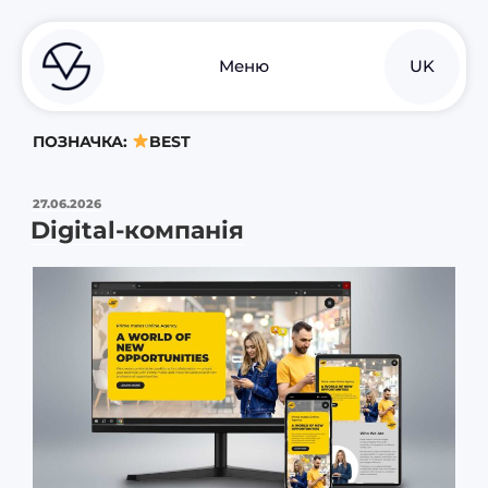
EN
Meню
UK
RU
ПОЗНАЧКА:
BEST
27.06.2026
Digital-компанія