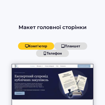
Макет головної сторінки
Комп'ютер
Планшет
Телефон