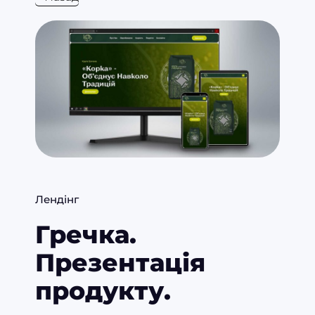
Лендінг
Гречка.
Презентація
продукту.