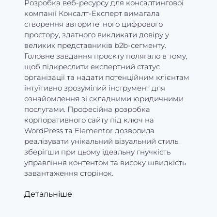
Розробка веб-ресурсу для консалтингової
компанії Консалт-Експерт вимагала
створення авторитетного цифрового
простору, здатного викликати довіру у
великих представників b2b-сегменту.
Головне завдання проєкту полягало в тому,
щоб підкреслити експертний статус
організації та надати потенційним клієнтам
інтуїтивно зрозумілий інструмент для
ознайомлення зі складними юридичними
послугами. Професійна розробка
корпоративного сайту під ключ на
WordPress та Elementor дозволила
реалізувати унікальний візуальний стиль,
зберігши при цьому ідеальну гнучкість
управління контентом та високу швидкість
завантаження сторінок.
Детальніше