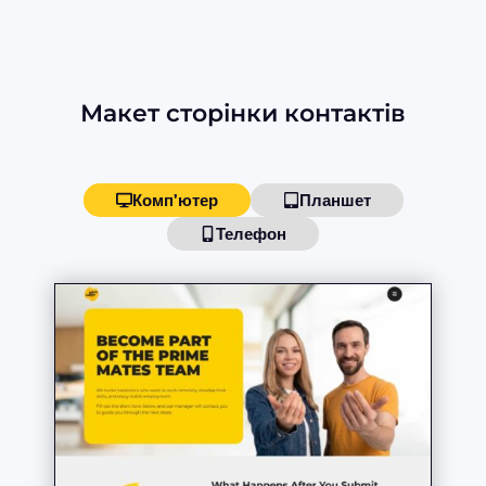
Макет сторінки контактів
Комп'ютер
Планшет
Телефон