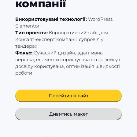
компанії
Використовувані технології:
WordPress,
Elementor
Тип проекта:
Корпоративний сайт для
Консалт-експерт компанії, супровід у
тендерах
Фокус:
Сучасний дизайн, адаптивна
верстка, елементи користувача інтерфейсу і
досвіду користувача, оптимізація швидкості
роботи
Перейти на сайт
Дивитись макет