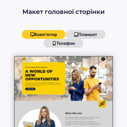
Макет головної сторінки
Комп'ютер
Планшет
Телефон