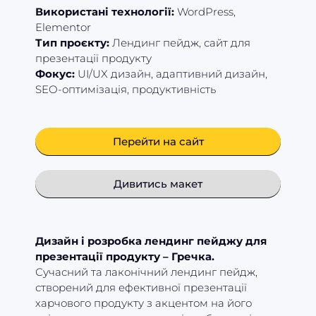
Використані технології:
WordPress,
Elementor
Тип проєкту:
Лендинг пейдж, сайт для
презентації продукту
Фокус:
UI/UX дизайн, адаптивний дизайн,
SEO-оптимізація, продуктивність
Перейти на сайт
Дивитись макет
Дизайн і розробка лендинг пейджу для
презентації продукту – Гречка.
Сучасний та лаконічний лендинг пейдж,
створений для ефективної презентації
харчового продукту з акцентом на його