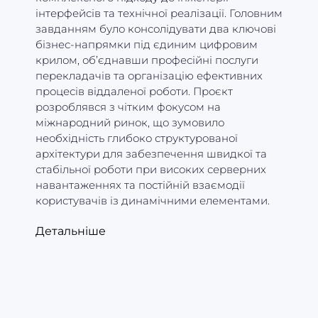
інтерфейсів та технічної реалізації.
Головним
завданням було консолідувати два ключові
бізнес-напрямки під єдиним цифровим
крилом,
об’єднавши професійні послуги
перекладачів та організацію ефективних
процесів віддаленої роботи.
Проєкт
розроблявся з чітким фокусом на
міжнародний ринок,
що зумовило
необхідність глибоко структурованої
архітектури для забезпечення швидкої та
стабільної роботи при високих серверних
навантаженнях та постійній взаємодії
користувачів із динамічними елементами.
Детальніше