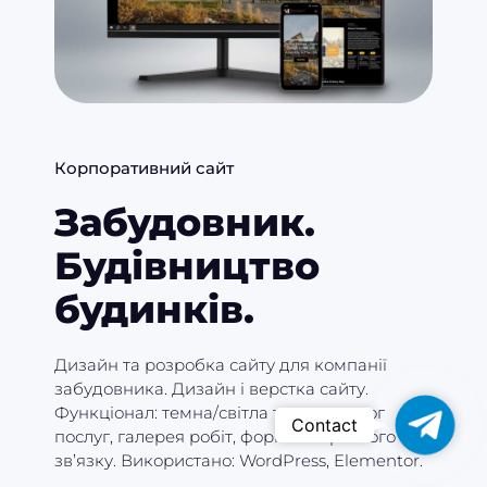
Корпоративний сайт
Забудовник.
Будівництво
будинків.
Дизайн та розробка сайту для компанії
забудовника. Дизайн і верстка сайту.
Функціонал: темна/світла тема, каталог
Telegr
Contact
послуг, галерея робіт, форма зворотного
зв’язку. Використано: WordPress, Elementor.