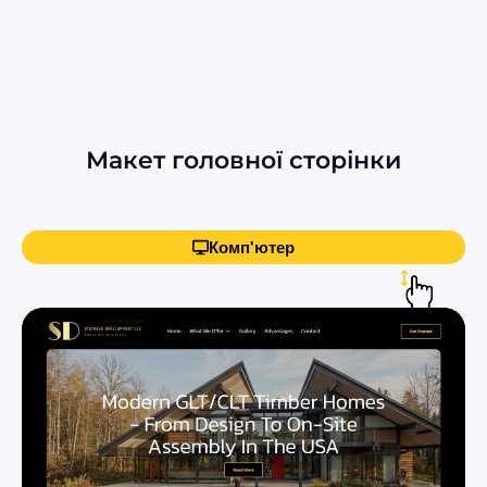
Макет головної сторінки
Комп'ютер