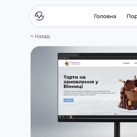
Головна
Пор
< Назад