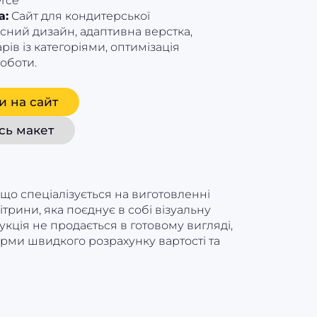
rce
а:
Сайт для кондитерської
сний дизайн, адаптивна верстка,
рів із категоріями, оптимізація
оботи.
и на сайт
сь макет
 що спеціалізується на виготовленні
трини, яка поєднує в собі візуальну
укція не продається в готовому вигляді,
рми швидкого розрахунку вартості та