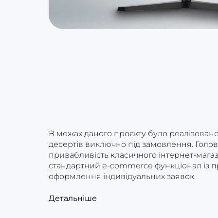
В межах даного проєкту було реалізовано 
десертів виключно під замовлення. Головн
привабливість класичного інтернет-магази
стандартний e-commerce функціонал із п
оформлення індивідуальних заявок.
Детальніше